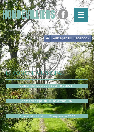
HONDEVILLIERS
hondevilliers@gmail.com
Partager sur Facebook
LE CONSEIL MUNICIPAL
Conseil Municipal du 8 décembre 2023...
Conseil Municipal du 10 novembre 2023
Conseil Municipal du 22 septembre 2023