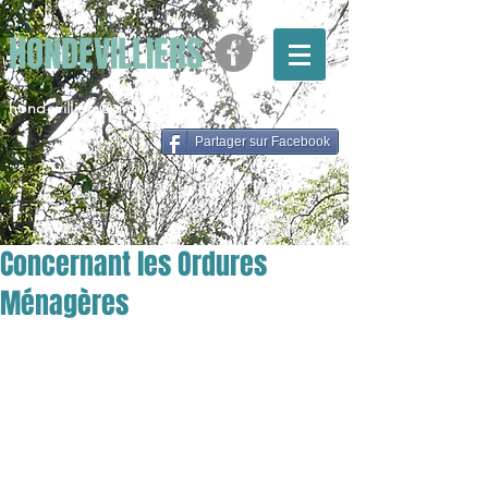
HONDEVILLIERS
hondevilliers@gmail.com
Partager sur Facebook
Concernant les Ordures
Ménagères