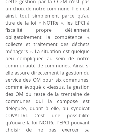
Cette gestion par la CC2M n’est pas 
un choix de notre commune. Il en est 
ainsi, tout simplement parce qu’au 
titre de la loi « NOTRe », les EPCI à 
fiscalité propre détiennent 
obligatoirement la compétence « 
collecte et traitement des déchets 
ménagers ». La situation est quelque 
peu compliquée au sein de notre 
communauté de communes. Ainsi, si 
elle assure directement la gestion du 
service des OM pour six communes, 
comme évoqué ci-dessus, la gestion 
des OM du reste de la trentaine de 
communes qui la compose est 
déléguée, quant à elle, au syndicat 
COVALTRI. C’est une possibilité 
qu’ouvre la loi NOTRe, l’EPCI pouvant 
choisir de ne pas exercer sa 