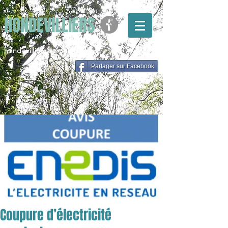
HONDEVILLIERS
hondevilliers@gmail.com
Partager sur Facebook
Coupure d’électricité