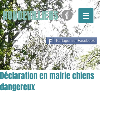
HONDEVILLIERS
hondevilliers@gmail.com
Partager sur Facebook
Déclaration en mairie chiens
dangereux