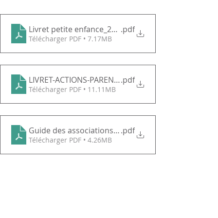
Livret petite enfance_2024_2025
.pdf
Télécharger PDF • 7.17MB
LIVRET-ACTIONS-PARENTALITE-vf.pdf
.pdf
Télécharger PDF • 11.11MB
Guide des associations sportives 2024-2025
.pdf
Télécharger PDF • 4.26MB
Guide EMS
.pdf
Télécharger PDF • 1.31MB