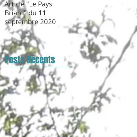
Article "Le Pays
Briard" du 11
septembre 2020
Posts Récents