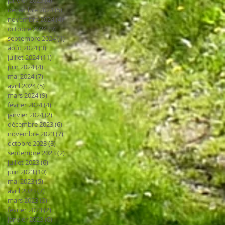
décembre 2024
(5)
5 posts
novembre 2024
(4)
4 posts
octobre 2024
(9)
9 posts
septembre 2024
(1)
1 post
août 2024
(3)
3 posts
juillet 2024
(11)
11 posts
juin 2024
(4)
4 posts
mai 2024
(7)
7 posts
avril 2024
(5)
5 posts
mars 2024
(9)
9 posts
février 2024
(4)
4 posts
janvier 2024
(2)
2 posts
décembre 2023
(6)
6 posts
novembre 2023
(7)
7 posts
octobre 2023
(8)
8 posts
septembre 2023
(2)
2 posts
juillet 2023
(6)
6 posts
juin 2023
(10)
10 posts
mai 2023
(5)
5 posts
avril 2023
(7)
7 posts
mars 2023
(3)
3 posts
février 2023
(2)
2 posts
janvier 2023
(6)
6 posts