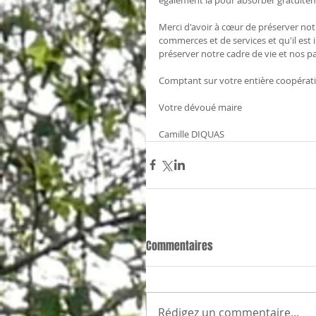
Merci d'avoir à cœur de préserver notr
commerces et de services et qu'il est 
préserver notre cadre de vie et nos pa
Comptant sur votre entière coopérati
Votre dévoué maire
Camille DIQUAS
Commentaires
Rédigez un commentaire...