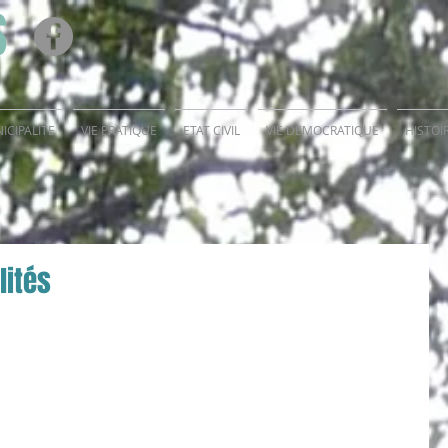
S
ICIPALITE
VIE PRATIQUE
ETAT CIVIL
VIE DEMOCRATIQUE
HISTOI
lités