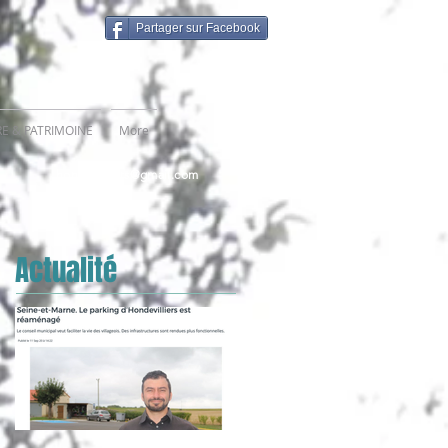
Partager sur Facebook
RE & PATRIMOINE
More
hondevilliers@gmail.com
Actualité