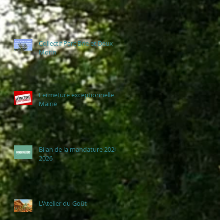
Collectif Parc Brie et Deux
Morin
Fermeture exceptionnelle
Mairie
Bilan de la mandature 2020-
2026
L'Atelier du Goût