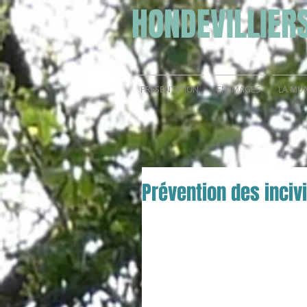
HONDEVILLIER
PRESENTATION
EN IMAGES
LA MUN
Prévention des incivi