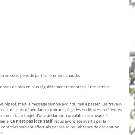
en en cette période particulièrement chaude. 
 sont de plus en plus régulièrement remontées, il me semble 
fois répété, mais le message semble avoir du mal à passer. Les travaux 
ns et  de leurs dépendances (toitures, façades et clôtures extérieures, 
ivement faire l'objet d'une déclaration préalable de travaux à 
irie. 
Ce n'est pas facultatif
. Nous avons été avertis par la 
ntrôles seraient effectués par ses soins, l'absence de déclaration 
ce.