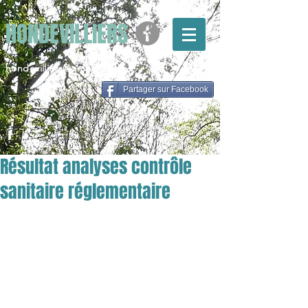
HONDEVILLIERS
hondevilliers@gmail.com
Partager sur Facebook
Résultat analyses contrôle
sanitaire réglementaire