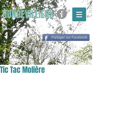
HONDEVILLIERS
hondevilliers@gmail.com
Partager sur Facebook
Tic Tac Molière