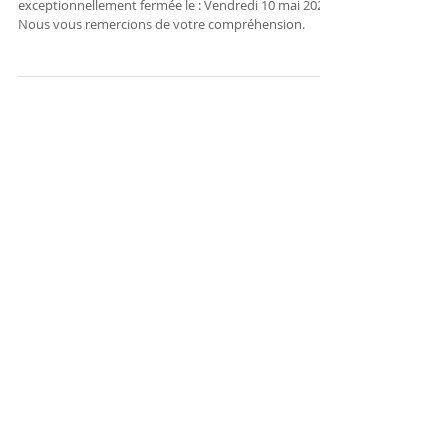
Mairie
Nous vous informons que la mairie sera
exceptionnellement fermée le : Vendredi 10 mai 2024
Nous vous remercions de votre compréhension.