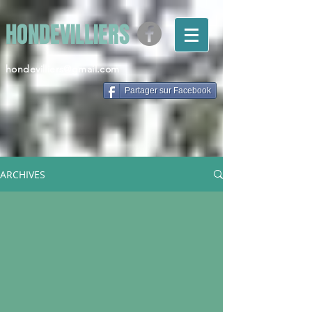
HONDEVILLIERS
hondevilliers@gmail.com
Partager sur Facebook
ARCHIVES