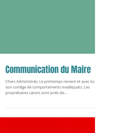
Communication du Maire
Chers Administrés, Le printemps revient et avec lui
son cortège de comportements inadéquats. Les
propriétaires canins sont priés de...