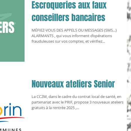
Escroqueries aux faux
conseillers bancaires
MÉFIEZ-VOUS DES APPELS OU MESSAGES (SMS...)
ALARMANTS , qui vous informent d’opérations
frauduleuses sur vos comptes, et vérifiez...
Nouveaux ateliers Senior
La CC2M, dans le cadre du contrat local de santé, en
partenariat avec le PRIF, propose 3 nouveaux ateliers
gratuits à la rentrée 2025 ,...