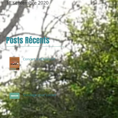
11 septembre 2020
Posts Récents
Concert à VERDELOT
Sondage pour Locker