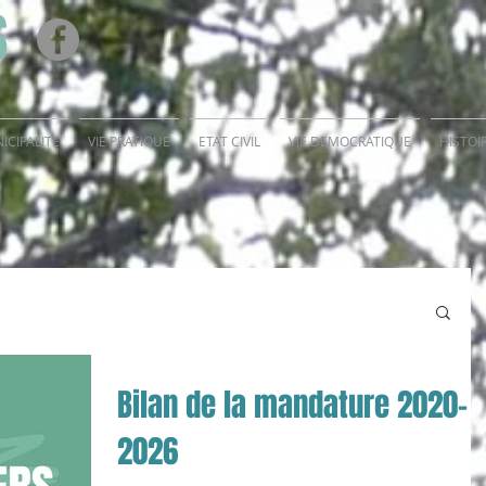
S
ICIPALITE
VIE PRATIQUE
ETAT CIVIL
VIE DEMOCRATIQUE
HISTOI
Bilan de la mandature 2020-
2026