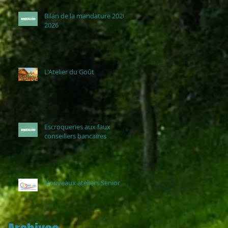
Bilan de la mandature 2020-
2026
L'Atelier du Goût
Escroqueries aux faux
conseillers bancaires
Nouveaux ateliers Senior