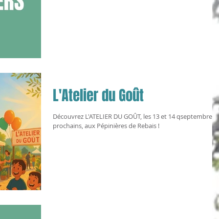
L'Atelier du Goût
Découvrez L'ATELIER DU GOÛT, les 13 et 14 qseptembre
prochains, aux Pépinières de Rebais !