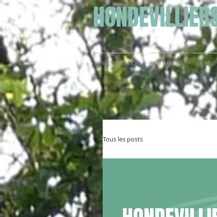
HONDEVILLIER
PRESENTATION
EN IMAGES
LA MUN
Tous les posts