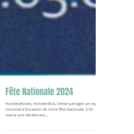
Fête Nationale 2024
Hondevilloises, Hondevillois, Venez partager un repas
convivial à l’occasion de notre fête Nationale. S ‘en