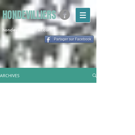
HONDEVILLIERS
hondevilliers@gmail.com
Partager sur Facebook
ARCHIVES