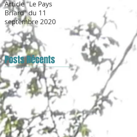
Article "Le Pays
Briard" du 11
septembre 2020
Posts Récents