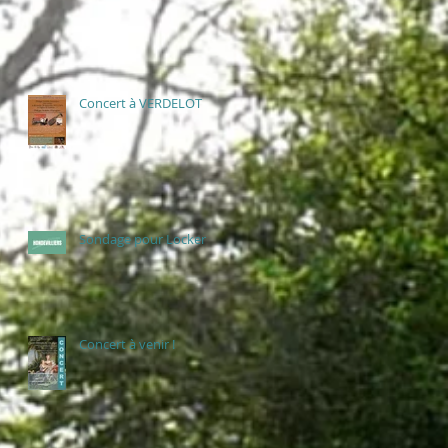
Concert à VERDELOT
Sondage pour Locker
Concert à venir !