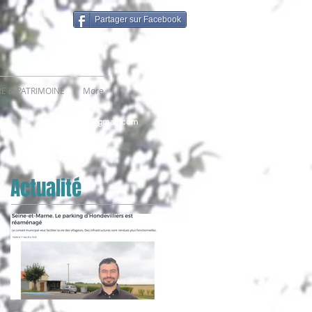
Partager sur Facebook
RE & PATRIMOINE
More
hondevilliers@gmail.com
Actualité