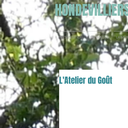
HONDEVILLIER
PRESENTATION
EN IMAGES
LA MUN
L'Atelier du Goût