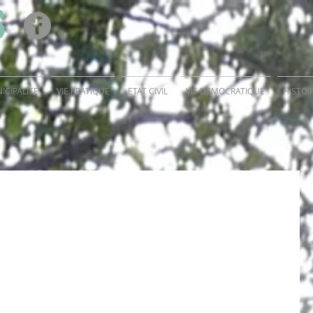
S
ICIPALITE
VIE PRATIQUE
ETAT CIVIL
VIE DEMOCRATIQUE
HISTOI