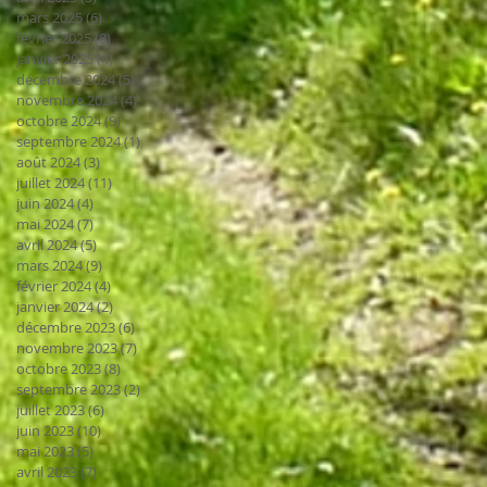
mars 2025
(6)
6 posts
février 2025
(8)
8 posts
janvier 2025
(4)
4 posts
décembre 2024
(5)
5 posts
novembre 2024
(4)
4 posts
octobre 2024
(9)
9 posts
septembre 2024
(1)
1 post
août 2024
(3)
3 posts
juillet 2024
(11)
11 posts
juin 2024
(4)
4 posts
mai 2024
(7)
7 posts
avril 2024
(5)
5 posts
mars 2024
(9)
9 posts
février 2024
(4)
4 posts
janvier 2024
(2)
2 posts
décembre 2023
(6)
6 posts
novembre 2023
(7)
7 posts
octobre 2023
(8)
8 posts
septembre 2023
(2)
2 posts
juillet 2023
(6)
6 posts
juin 2023
(10)
10 posts
mai 2023
(5)
5 posts
avril 2023
(7)
7 posts