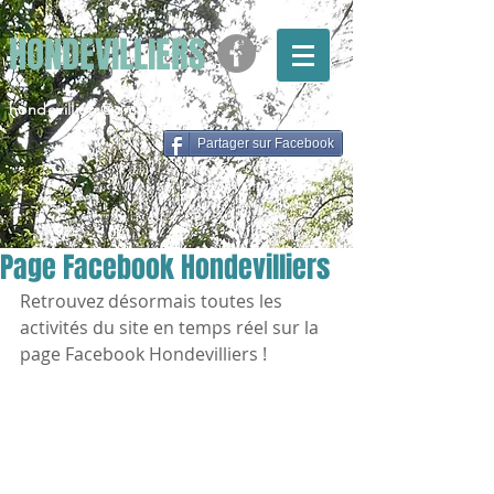
HONDEVILLIERS
hondevilliers@gmail.com
Partager sur Facebook
Page Facebook Hondevilliers
Retrouvez désormais toutes les 
activités du site en temps réel sur la 
page Facebook Hondevilliers !