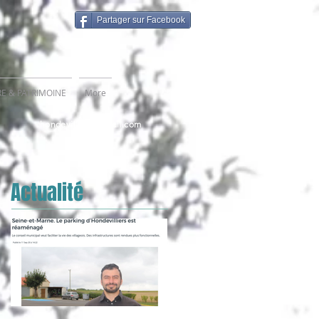
Partager sur Facebook
RE & PATRIMOINE
More
hondevilliers@gmail.com
Actualité