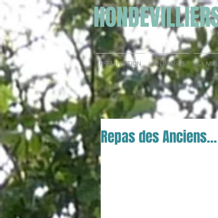
HONDEVILLIER
PRESENTATION
EN IMAGES
LA MUN
Repas des Anciens... 