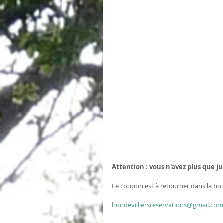
Attention : vous n'avez plus que j
Le coupon est à retourner dans la boite
hondevilliersreservations@gmail.com