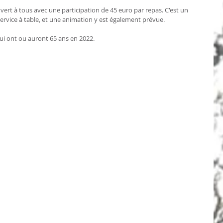
uvert à tous avec une participation de 45 euro par repas. C'est un 
rvice à table, et une animation y est également prévue.
qui ont ou auront 65 ans en 2022.