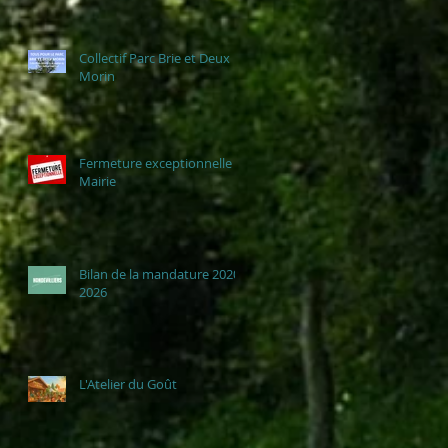
Collectif Parc Brie et Deux
Morin
Fermeture exceptionnelle
Mairie
Bilan de la mandature 2020-
2026
L'Atelier du Goût