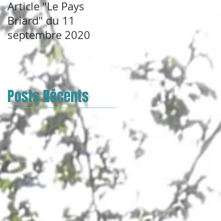
Article "Le Pays
Briard" du 11
septembre 2020
Posts Récents