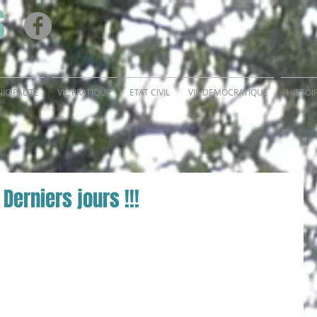
S
ICIPALITE
VIE PRATIQUE
ETAT CIVIL
VIE DEMOCRATIQUE
HISTOI
Derniers jours !!!