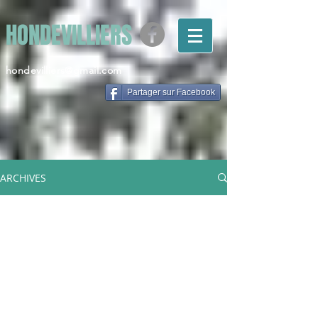
HONDEVILLIERS
hondevilliers@gmail.com
Partager sur Facebook
ARCHIVES